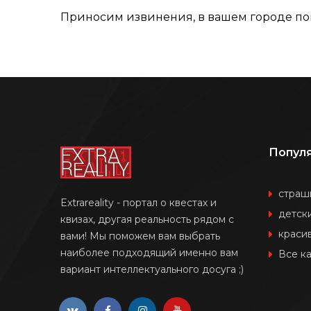
Приносим извинения, в вашем городе по
Попул
страш
Extrareality - портал о квестах и
детск
квизах, другая реальность рядом с
краси
вами! Мы поможем вам выбрать
наиболее подходящий именно вам
Все к
вариант интеллектуального досуга ;)