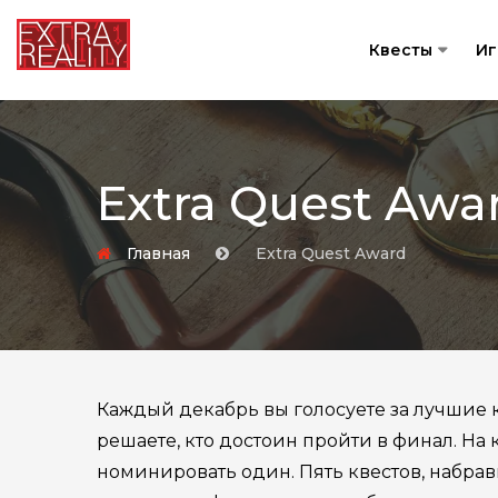
Квесты
И
Extra Quest Awa
Главная
Extra Quest Award
Каждый декабрь вы голосуете за лучшие к
решаете, кто достоин пройти в финал. На
номинировать один. Пять квестов, набрав