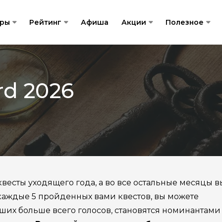
гры
Рейтинг
Афиша
Акции
Полезное
rd 2026
весты уходящего года, а во все остальные месяцы в
 каждые 5 пройденных вами квестов, вы можете
ших больше всего голосов, становятся номинантами