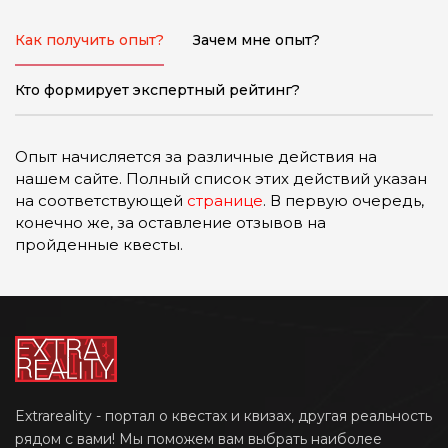
Как получить опыт?
Зачем мне опыт?
Кто формирует экспертный рейтинг?
Опыт начисляется за различные действия на
нашем сайте. Полный список этих действий указан
на соответствующей
странице
. В первую очередь,
конечно же, за оставление отзывов на
пройденные квесты.
Extrareality - портал о квестах и квизах, другая реальность
рядом с вами! Мы поможем вам выбрать наиболее