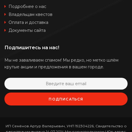
Подробнее о нас
Владельцам квестов
Оплата и доставка
Документы сайта
Подпишитесь на нас!
Мы не заваливаем спамом! Мы редко, но метко шлём
крутые акции и предложения в вашем городе.
ПОДПИСАТЬСЯ
ИП Семёнов Артур Валерьевич, УНП 192304226, Свидетельство о
регистрации выдано 14.07.2014 Мингорисполкомом | Юр.адрес: