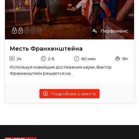
Перфоманс
Месть Франкенштейна
24
2-6
60 мин
16+
Используя новейшие достижения науки, Виктор
Франкенштейн решается на...
Подробнее о квесте