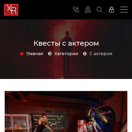
Квесты с актером
Главная
Категории
с актером