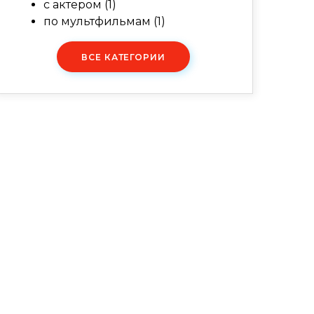
с актером
(1)
по мультфильмам
(1)
ВСЕ КАТЕГОРИИ