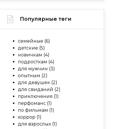
Популярные теги
семейные
(6)
детские
(5)
новичкам
(4)
подросткам
(4)
для мужчин
(3)
опытным
(2)
для девушек
(2)
для свиданий
(2)
приключения
(1)
перфоманс
(1)
по фильмам
(1)
хоррор
(1)
для взрослых
(1)