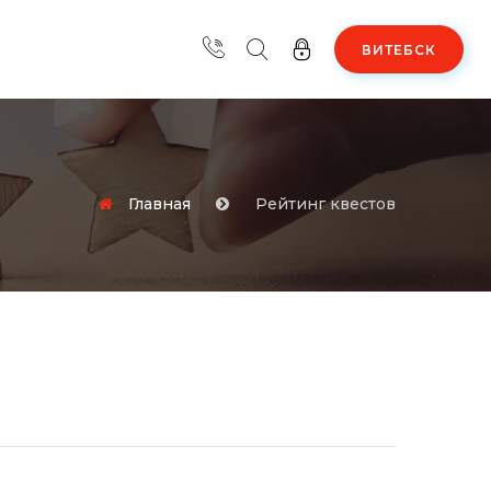
ВИТЕБСК
Главная
Рейтинг квестов