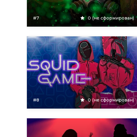
#7
0 (не сформирован)
#8
0 (не сформирован)