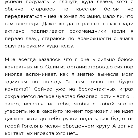
успели подумать и глянуть, куда лезем, хотя я
обычно стараюсь по квестам бегом не
передвигаться - незнакомая локация, мало ли, что
там впереди. Даже когда в разных лазах сзади
активно подпихивают сокомандники (если я
первая лезу), стараюсь по возможности сначала
ощупать руками, куда ползу.
Мне всегда казалось, что я очень сильно боюсь
контактных игр. Один из организаторов до сих пор
иногда вспоминает, как я знатно вынесла мозг
админам по поводу “а там точно не будет
контакта?” Сейчас уже на бесконтактных играх
сохраняется легкое чувство безопасности - вот он,
актер, несется на тебя, чтобы с тобой что-то
утворить, но в какой-то момент тормозит и не идет
дальше, хотя до тебя рукой подать, как будто ты
герой Гоголя в мелом обведенном кругу. А вот на
контактных играх такого нет...