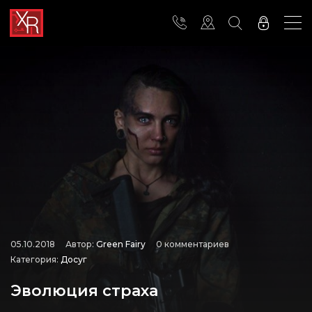
05.10.2018
Автор:
Green Fairy
0 комментариев
Категория:
Досуг
Эволюция страха