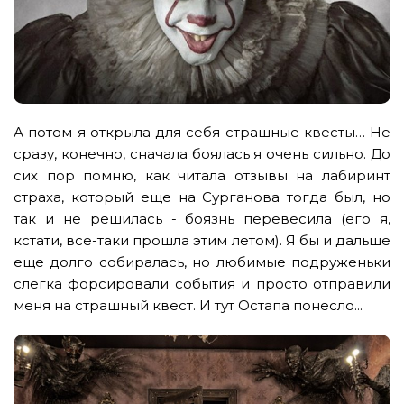
А потом я открыла для себя страшные квесты… Не
сразу, конечно, сначала боялась я очень сильно. До
сих пор помню, как читала отзывы на лабиринт
страха, который еще на Сурганова тогда был, но
так и не решилась - боязнь перевесила (его я,
кстати, все-таки прошла этим летом). Я бы и дальше
еще долго собиралась, но любимые подруженьки
слегка форсировали события и просто отправили
меня на страшный квест. И тут Остапа понесло...