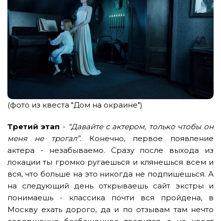
(фото из квеста "Дом на окраине")
Третий этап
-
“Давайте с актером, только чтобы он
меня не трогал”
. Конечно, первое появление
актера - незабываемо. Сразу после выхода из
локации ты громко ругаешься и клянешься всем и
вся, что больше на это никогда не подпишешься. А
на следующий день открываешь сайт экстры и
понимаешь - классика почти вся пройдена, в
Москву ехать дорого, да и по отзывам там нечто