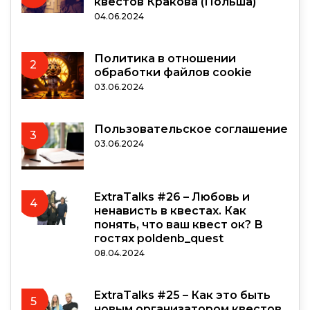
квестов Кракова (Польша)
04.06.2024
Политика в отношении
2
обработки файлов cookie
03.06.2024
Пользовательское соглашение
3
03.06.2024
ExtraTalks #26 – Любовь и
4
ненависть в квестах. Как
понять, что ваш квест ок? В
гостях poldenb_quest
08.04.2024
ExtraTalks #25 – Как это быть
5
новым организатором квестов