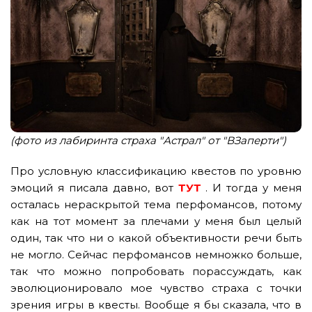
(фото из лабиринта страха "Астрал" от "ВЗаперти")
Про условную классификацию квестов по уровню
эмоций я писала давно, вот
ТУТ
. И тогда у меня
осталась нераскрытой тема перфомансов, потому
как на тот момент за плечами у меня был целый
один, так что ни о какой объективности речи быть
не могло. Сейчас перфомансов немножко больше,
так что можно попробовать порассуждать, как
эволюционировало мое чувство страха с точки
зрения игры в квесты. Вообще я бы сказала, что в