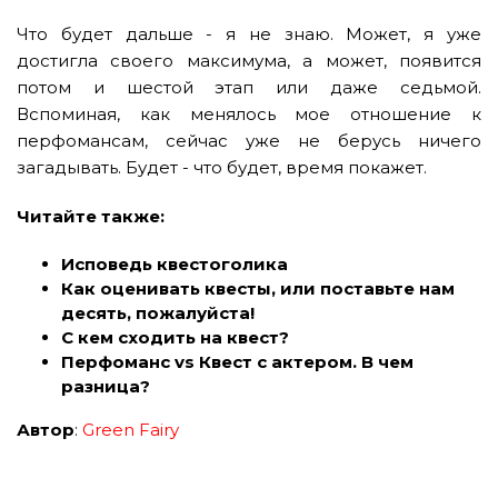
Что будет дальше - я не знаю. Может, я уже
достигла своего максимума, а может, появится
потом и шестой этап или даже седьмой.
Вспоминая, как менялось мое отношение к
перфомансам, сейчас уже не берусь ничего
загадывать. Будет - что будет, время покажет.
Читайте также:
Исповедь квестоголика
Как оценивать квесты, или поставьте нам
десять, пожалуйста!
С кем сходить на квест?
Перфоманс vs Квест с актером. В чем
разница?
Автор
:
Green Fairy