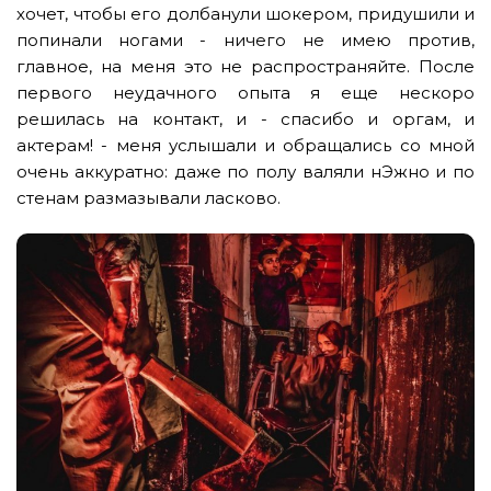
хочет, чтобы его долбанули шокером, придушили и
попинали ногами - ничего не имею против,
главное, на меня это не распространяйте. После
первого неудачного опыта я еще нескоро
решилась на контакт, и - спасибо и оргам, и
актерам! - меня услышали и обращались со мной
очень аккуратно: даже по полу валяли нЭжно и по
стенам размазывали ласково.