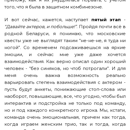
того, что я была в защитном комбинезоне.
И вот сейчас, кажется, наступает
пятый этап
-
“Давайте актеров, и побольше!”
. Пройдя почти всё в
родной Беларуси, я понимаю, что московские
квесты уже не выглядят таким “не-не-не, я туда ни
ногой”. Со временем подсаживаешься на яркие
эмоции, и сейчас мне уже даже хочется
взаимодействия. Как верно описал один хороший
человек - “без синяков, но чтоб потрогали”. И для
меня очень важна возможность реально
варьировать степень взаимодействия с актером -
пусть будут анкеты, понижающие стоп-слова или
наоборот, повышающие, все, что угодно, чтобы был
интерактив и подстройка не только под команду,
но и под каждого конкретного игрока. Мы, кстати,
команда очень эмоциональная, причем как тогда,
когда играем женским трио, так и тогда, когда