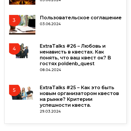
Пользовательское соглашение
3
03.06.2024
ExtraTalks #26 – Любовь и
4
ненависть в квестах. Как
понять, что ваш квест ок? В
гостях poldenb_quest
08.04.2024
ExtraTalks #25 – Как это быть
5
новым организатором квестов
на рынке? Критерии
успешности квеста.
29.03.2024