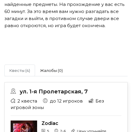
найденные предметы. На прохождение у вас есть
60 минут. За это время вам нужно разгадать все
загадки и выйти, в противном случае двери все
равно откроются, но игра будет окончена.
Квесты (4)
Жалобы (0)
ул. 1-я Пролетарская, 7
2 квеста
до 12 игроков
Без
игровой зоны
Zodiac
5
2-6
Цену уточняйте