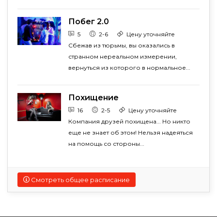
Побег 2.0
5
2-6
Цену уточняйте
Сбежав из тюрьмы, вы оказались в
странном нереальном измерении,
вернуться из которого в нормальное...
Похищение
16
2-5
Цену уточняйте
Компания друзей похищена... Но никто
еще не знает об этом! Нельзя надеяться
на помощь со стороны...
Смотреть общее расписание