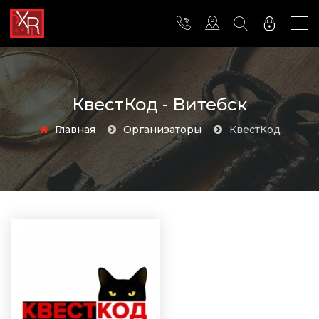
КвестКод - Витебск
Главная
Организаторы
КвестКод