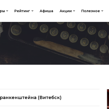
гры
Рейтинг
Афиша
Акции
Полезное
Франкенштейна (Витебск)