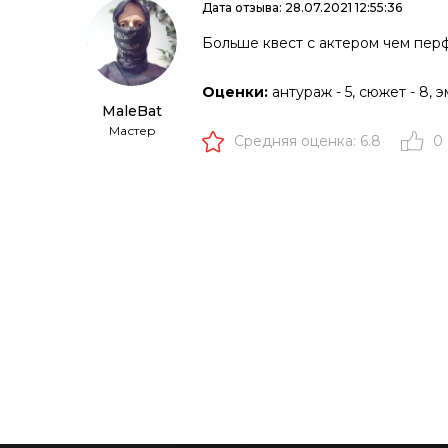
Дата отзыва: 28.07.2021 12:55:36
Больше квест с актером чем перф
Оценки:
антураж - 5, сюжет - 8, э
MaleBat
Мастер
Средняя оценка: 6.8
0