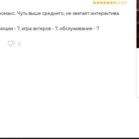
оманс. Чуть выше среднего, не хватает интерактива.
моции - 7, игра актеров - 7, обслуживание - 7
0