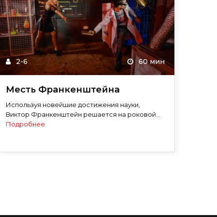
2-6
60 мин
Месть Франкенштейна
Используя новейшие достижения науки,
Виктор Франкенштейн решается на роковой...
Подробнее