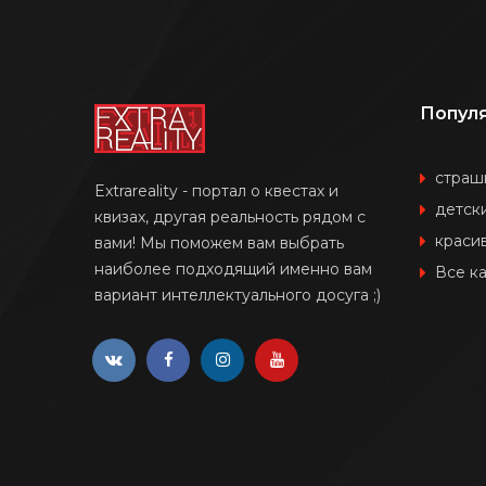
Попул
страш
Extrareality - портал о квестах и
детск
квизах, другая реальность рядом с
краси
вами! Мы поможем вам выбрать
наиболее подходящий именно вам
Все к
вариант интеллектуального досуга ;)