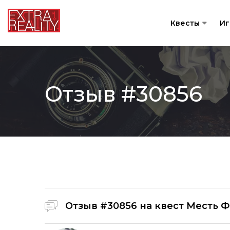
Квесты
И
Отзыв #30856
Отзыв #30856 на
квест Месть 